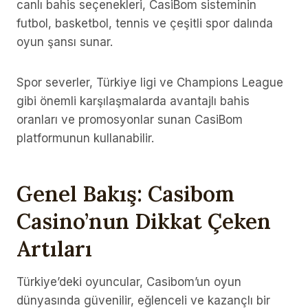
canlı bahis seçenekleri, CasiBom sisteminin
futbol, basketbol, tennis ve çeşitli spor dalında
oyun şansı sunar.
Spor severler, Türkiye ligi ve Champions League
gibi önemli karşılaşmalarda avantajlı bahis
oranları ve promosyonlar sunan CasiBom
platformunun kullanabilir.
Genel Bakış: Casibom
Casino’nun Dikkat Çeken
Artıları
Türkiye’deki oyuncular, Casibom’un oyun
dünyasında güvenilir, eğlenceli ve kazançlı bir