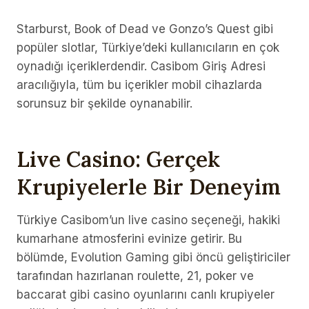
Starburst, Book of Dead ve Gonzo’s Quest gibi
popüler slotlar, Türkiye’deki kullanıcıların en çok
oynadığı içeriklerdendir. Casibom Giriş Adresi
aracılığıyla, tüm bu içerikler mobil cihazlarda
sorunsuz bir şekilde oynanabilir.
Live Casino: Gerçek
Krupiyelerle Bir Deneyim
Türkiye Casibom’un live casino seçeneği, hakiki
kumarhane atmosferini evinize getirir. Bu
bölümde, Evolution Gaming gibi öncü geliştiriciler
tarafından hazırlanan roulette, 21, poker ve
baccarat gibi casino oyunlarını canlı krupiyeler