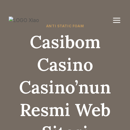
Skip
to
content
ANTI STATIC FOAM
Casibom
Casino
Casino’nun
Resmi Web