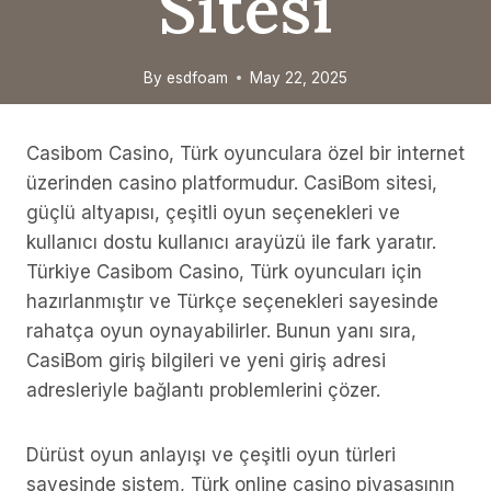
Sitesi
By
esdfoam
May 22, 2025
Casibom Casino, Türk oyunculara özel bir internet
üzerinden casino platformudur. CasiBom sitesi,
güçlü altyapısı, çeşitli oyun seçenekleri ve
kullanıcı dostu kullanıcı arayüzü ile fark yaratır.
Türkiye Casibom Casino, Türk oyuncuları için
hazırlanmıştır ve Türkçe seçenekleri sayesinde
rahatça oyun oynayabilirler. Bunun yanı sıra,
CasiBom giriş bilgileri ve yeni giriş adresi
adresleriyle bağlantı problemlerini çözer.
Dürüst oyun anlayışı ve çeşitli oyun türleri
sayesinde sistem, Türk online casino piyasasının