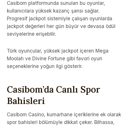
Casibom platformunda sunulan bu oyunlar,
kullanıcılara yüksek kazanç şansı sağlar.
Progresif jackpot sistemiyle çalışan oyunlarda
jackpot değerleri her gün büyür ve devasa ödül
seviyelerine erişebilir.
Türk oyuncular, yüksek jackpot içeren Mega
Moolah ve Divine Fortune gibi favori oyun
seçeneklerine yoğun ilgi gösterir.
Casibom’da Canlı Spor
Bahisleri
Casibom Casino, kumarhane içeriklerine ek olarak
spor bahisleri bölümüyle dikkat çeker. Bilhassa,