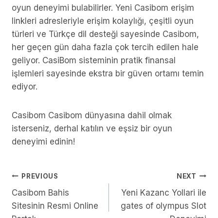
oyun deneyimi bulabilirler. Yeni Casibom erişim
linkleri adresleriyle erişim kolaylığı, çeşitli oyun
türleri ve Türkçe dil desteği sayesinde Casibom,
her geçen gün daha fazla çok tercih edilen hale
geliyor. CasiBom sisteminin pratik finansal
işlemleri sayesinde ekstra bir güven ortamı temin
ediyor.
Casibom Casibom dünyasına dahil olmak
isterseniz, derhal katılın ve eşsiz bir oyun
deneyimi edinin!
Post
PREVIOUS
NEXT
Casibom Bahis
Yeni Kazanc Yollari ile
Navigation
Sitesinin Resmi Online
gates of olympus Slot